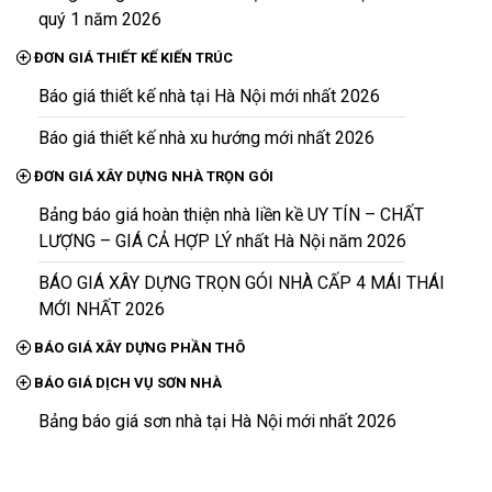
quý 1 năm 2026
ĐƠN GIÁ THIẾT KẾ KIẾN TRÚC
Báo giá thiết kế nhà tại Hà Nội mới nhất 2026
Báo giá thiết kế nhà xu hướng mới nhất 2026
ĐƠN GIÁ XÂY DỰNG NHÀ TRỌN GÓI
Bảng báo giá hoàn thiện nhà liền kề UY TÍN – CHẤT
LƯỢNG – GIÁ CẢ HỢP LÝ nhất Hà Nội năm 2026
BÁO GIÁ XÂY DỰNG TRỌN GÓI NHÀ CẤP 4 MÁI THÁI
MỚI NHẤT 2026
BÁO GIÁ XÂY DỰNG PHẦN THÔ
BÁO GIÁ DỊCH VỤ SƠN NHÀ
Bảng báo giá sơn nhà tại Hà Nội mới nhất 2026