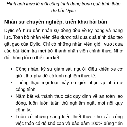
Hình ảnh thực tế một công trình đang trong quá trình tháo
dỡ bởi Dylic
Nhân sự chuyên nghiệp, triển khai bài bản
Dylic sở hữu dàn nhân sự đồng đều về kỹ năng và năng
lực. Toàn bộ nhân viên đều được trải qua quá trình đào tạo
gắt gao của Dylic. Chỉ có những nhân viên giỏi, vượt qua
các bài kiểm tra mới trở thành nhân viên chính thức. Nhờ
đó chúng tôi có thể cam kết:
Công nhân, kỹ sư giám sát, người điều khiển xe cơ
giới, thợ phá dỡ có kinh nghiệm thực tế.
Thông thạo mọi loại máy cơ giới phục vụ phá dỡ
công trình.
Nắm bắt và thành thục các quy định về an toàn lao
động, luôn luôn tuân thủ nghiêm ngặt mọi nội quy
công ty.
Luôn có những sáng kiến thiết thực cho các công
việc tháo có độ khó cao và bảo đảm 100% đúng tiến