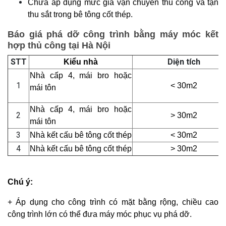
Chưa áp dụng mức giá vận chuyển thủ công và tận
thu sắt trong bê tông cốt thép.
Báo giá phá dỡ công trình bằng máy móc kết
hợp thủ công tại Hà Nội
STT
Diện tích
Kiểu nhà
Nhà cấp 4, mái bro hoặc
1
< 30m2
mái tôn
Nhà cấp 4, mái bro hoặc
2
> 30m2
mái tôn
3
Nhà kết cấu bê tông cốt thép
< 30m2
4
Nhà kết cấu bê tông cốt thép
> 30m2
Chú ý:
+ Áp dụng cho công trình có mặt bằng rộng, chiều cao
công trình lớn có thể đưa máy móc phục vụ phá dỡ.