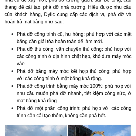
thang để cải tạo, phá dỡ nhà xưởng. Hiểu được nhu cầu
của khách hàng, Dylic cung cấp các dịch vụ phá dỡ và
hoàn trả mặt bằng như sau:
Phá dỡ công trình cũ, hư hỏng: phù hợp với các mặt
bằng cần giải tỏa hoàn toàn để làm mới.
Phá dỡ thủ công, vận chuyển thủ công: phù hợp với
các công trình ở địa hình chật hẹp, khó đưa máy móc
vào.
Phá dỡ bằng máy móc kết hợp thủ công: phù hợp
với các công trình ở mặt bằng khá rộng.
Phá dỡ công trình bằng máy móc 100%: phù hợp với
nhu cầu muốn phá dỡ nhanh, tiết kiệm công sức, ở
mặt bằng khá rộng.
Phá dỡ một phần công trình: phù hợp với các công
trình cần cải tạo thêm, không cần phá hết.