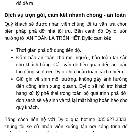
độ đề ra.
Dịch vụ trọn gói, cam kết nhanh chóng - an toàn
Quý khách sẽ được nhân viên chúng tôi tư vấn lựa chọn
biện pháp phá dỡ nhà tối ưu. Bên cạnh đó Dylic luôn
hướng tới AN TOÀN LÀ TRÊN HẾT. Dylic cam kết:
Thời gian phá dỡ đúng tiến độ.
Đảm bảo an toàn cho mọi người, bảo toàn tài sản
cho khách hàng. Các vấn đề liên quan đến an toàn
lao động sẽ được Dylic chịu hoàn toàn trách nhiệm.
Giữ gìn vệ sinh môi trường, không gây ảnh hưởng
đến công trình xung quanh. Dylic sẽ hỗ trợ khách
hàng xử lý phế thải trong toàn bộ quá trình phá dỡ,
dọn sạch sẽ vệ sinh và trả lại mặt bằng hoàn hảo cho
quý khách.
Bằng cách liên hệ với Dylic qua hotline 035.627.3333,
chúng tôi sẽ cử nhân viên xuống tận nơi công trình để