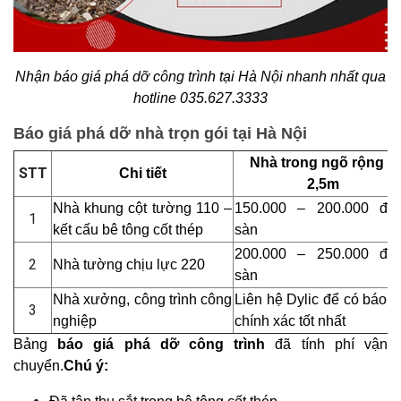
Nhận báo giá phá dỡ công trình tại Hà Nội nhanh nhất qua
hotline 035.627.3333
Báo giá phá dỡ nhà trọn gói tại Hà Nội
Nhà trong ngõ rộng <
STT
Chi tiết
2,5m
Nhà khung cột tường 110 –
150.000 – 200.000 đ/
1
kết cấu bê tông cốt thép
sàn
200.000 – 250.000 đ/
2
Nhà tường chịu lực 220
sàn
Nhà xưởng, công trình công
Liên hệ Dylic để có báo g
3
nghiệp
chính xác tốt nhất
Bảng
báo giá phá dỡ công trình
đã tính phí vận
chuyển.
Chú ý: