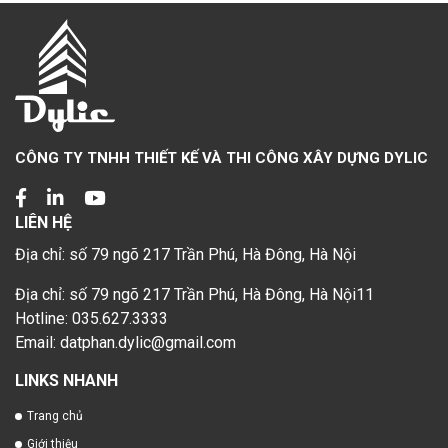
CÔNG TY TNHH THIẾT KẾ VÀ THI CÔNG XÂY DỰNG DYLIC
LIÊN HỆ
Địa chỉ: số 79 ngõ 217 Trần Phú, Hà Đông, Hà Nội
Địa chỉ: số 79 ngõ 217 Trần Phú, Hà Đông, Hà Nội11
Hotline: 035.627.3333
Email: datphan.dylic@gmail.com
LINKS NHANH
Trang chủ
Giới thiệu