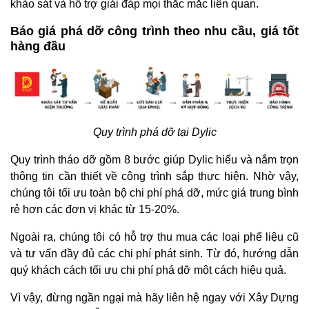
khảo sát và hỗ trợ giải đáp mọi thắc mắc liên quan.
Báo giá phá dỡ công trình theo nhu cầu, giá tốt
hàng đầu
Quy trình phá dỡ tại Dylic
Quy trình tháo dỡ gồm 8 bước giúp Dylic hiểu và nắm trọn
thông tin cần thiết về công trình sắp thực hiện. Nhờ vậy,
chúng tôi tối ưu toàn bộ chi phí phá dỡ, mức giá trung bình
rẻ hơn các đơn vị khác từ 15-20%.
Ngoài ra, chúng tôi có hỗ trợ thu mua các loại phế liệu cũ
và tư vấn đầy đủ các chi phí phát sinh. Từ đó, hướng dẫn
quý khách cách tối ưu chi phí phá dỡ một cách hiệu quả.
Vì vậy, đừng ngần ngại mà hãy liên hệ ngay với Xây Dựng