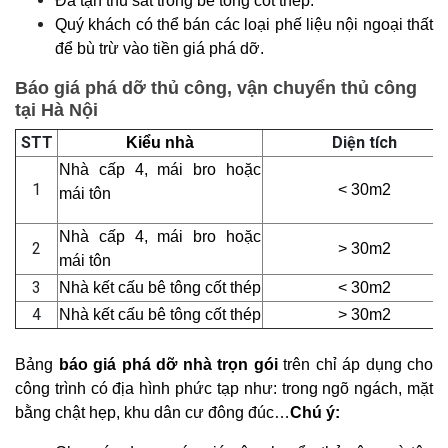
Đã tận thu sắt trong bê tông cốt thép.
Quý khách có thể bán các loại phế liệu nội ngoại thất
để bù trừ vào tiền giá phá dỡ.
Báo giá phá dỡ thủ công, vận chuyển thủ công
tại Hà Nội
STT
Diện tích
Kiểu nhà
Nhà cấp 4, mái bro hoặc
1
< 30m2
mái tôn
Nhà cấp 4, mái bro hoặc
2
> 30m2
mái tôn
3
Nhà kết cấu bê tông cốt thép
< 30m2
4
Nhà kết cấu bê tông cốt thép
> 30m2
Bảng
báo giá phá dỡ nhà trọn gói
trên chỉ áp dụng cho
công trình có địa hình phức tạp như: trong ngõ ngách, mặt
bằng chật hẹp, khu dân cư đông đúc…
Chú ý: