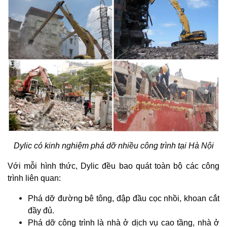
Dylic có kinh nghiệm phá dỡ nhiều công trình tại Hà Nội
Với mỗi hình thức, Dylic đều bao quát toàn bộ các công
trình liên quan:
Phá dỡ đường bê tông, đập đầu cọc nhồi, khoan cắt
đầy đủ.
Phá dỡ công trình là nhà ở dịch vụ cao tầng, nhà ở