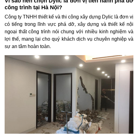
Vì sao nên chọn Dylic là đơn vị tiến hành phá dỡ
công trình tại Hà Nội?
Công ty TNHH thiết kế và thi công xây dựng Dylic là đơn vị
có tiếng trong lĩnh vực phá dỡ, xây dựng và thiết kế nội
ngoại thất công trình nói chung với nhiều kinh nghiệm và
lợi thế, mang lại cho quý khách dịch vụ chuyên nghiệp và
sự an tâm hoàn toàn.