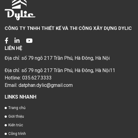
CÔNG TY TNHH THIẾT KẾ VÀ THI CÔNG XÂY DỰNG DYLIC
LIÊN HỆ
Địa chỉ: số 79 ngõ 217 Trần Phú, Hà Đông, Hà Nội
Địa chỉ: số 79 ngõ 217 Trần Phú, Hà Đông, Hà Nội11
Hotline: 035.627.3333
Email: datphan.dylic@gmail.com
LINKS NHANH
Trang chủ
Giới thiệu
Kiến trúc
Công trình