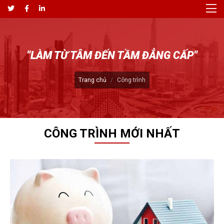
"LÀM TỪ TÂM ĐẾN TẦM ĐẲNG CẤP"
Trang chủ
Công trình
CÔNG TRÌNH MỚI NHẤT