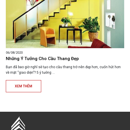
06/08/2020
Những Ý Tưởng Cho Cầu Thang Đẹp
Bạn đã bao giờ nghĩ sẽ tạo cho cầu thang trở nên đẹp hơn, cuốn hút hơn
về mặt “giao diện”? 5 ý tưởng ...
XEM THÊM