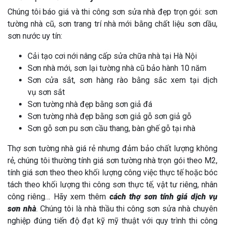
Chúng tôi báo giá và thi công sơn sửa nhà đẹp trọn gói: sơn
tường nhà cũ, sơn trang trí nhà mới bằng chất liệu sơn dầu,
sơn nước uy tín:
Cải tạo cơi nới nâng cấp sửa chữa nhà tại Hà Nội
Sơn nhà mới, sơn lại tường nhà cũ bảo hành 10 năm
Sơn cửa sắt, sơn hàng rào bằng sắc xem tại dịch
vụ sơn sắt
Sơn tường nhà đẹp bằng sơn giả đá
Sơn tường nhà đẹp bằng sơn giả gỗ sơn giả gỗ
Sơn gỗ sơn pu sơn cầu thang, bàn ghế gỗ tại nhà
Thợ sơn tường nhà giá rẻ nhưng đảm bảo chất lượng không
rẻ, chúng tôi thường tính giá sơn tường nhà trọn gói theo M2,
tính giá sơn theo theo khối lượng công việc thực tế hoặc bóc
tách theo khối lượng thi công sơn thực tế, vật tư riêng, nhân
công riêng… Hãy xem thêm
cách thợ sơn tính giá dịch vụ
sơn nhà
. Chúng tôi là nhà thầu thi công sơn sửa nhà chuyên
nghiệp đúng tiến độ đạt kỹ mỹ thuật với quy trình thi công