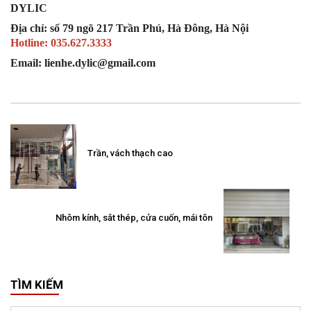
DYLIC
Địa chỉ: số 79 ngõ 217 Trần Phú, Hà Đông, Hà Nội
Hotline: 035.627.3333
Email: lienhe.dylic@gmail.com
Trần, vách thạch cao
Nhôm kính, sắt thép, cửa cuốn, mái tôn
TÌM KIẾM