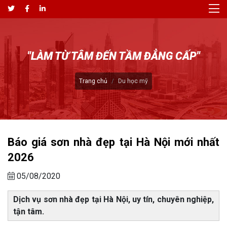
"LÀM TỪ TÂM ĐẾN TẦM ĐẲNG CẤP"
Trang chủ
Du học mỹ
Báo giá sơn nhà đẹp tại Hà Nội mới nhất
2026
05/08/2020
Dịch vụ sơn nhà đẹp tại Hà Nội, uy tín, chuyên nghiệp,
tận tâm.